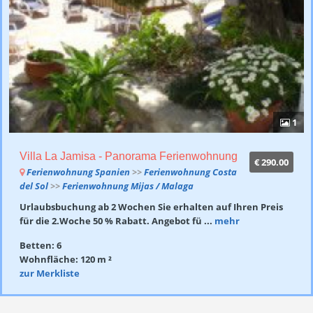
1
Villa La Jamisa - Panorama Ferienwohnung
€ 290.00
Ferienwohnung Spanien
>>
Ferienwohnung Costa
del Sol
>>
Ferienwohnung Mijas / Malaga
Urlaubsbuchung ab 2 Wochen Sie erhalten auf Ihren Preis
für die 2.Woche 50 % Rabatt. Angebot fü ...
mehr
Betten: 6
Wohnfläche: 120 m ²
zur Merkliste