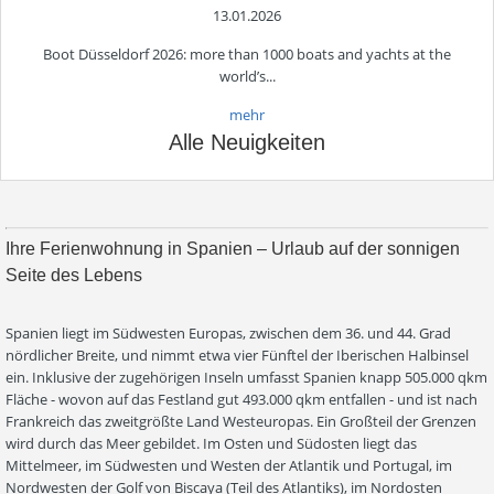
13.01.2026
Boot Düsseldorf 2026: more than 1000 boats and yachts at the
world’s...
mehr
Alle Neuigkeiten
Ihre Ferienwohnung in Spanien – Urlaub auf der sonnigen
Seite des Lebens
Spanien liegt im Südwesten Europas, zwischen dem 36. und 44. Grad
nördlicher Breite, und nimmt etwa vier Fünftel der Iberischen Halbinsel
ein. Inklusive der zugehörigen Inseln umfasst Spanien knapp 505.000 qkm
Fläche - wovon auf das Festland gut 493.000 qkm entfallen - und ist nach
Frankreich das zweitgrößte Land Westeuropas. Ein Großteil der Grenzen
wird durch das Meer gebildet. Im Osten und Südosten liegt das
Mittelmeer, im Südwesten und Westen der Atlantik und Portugal, im
Nordwesten der Golf von Biscaya (Teil des Atlantiks), im Nordosten