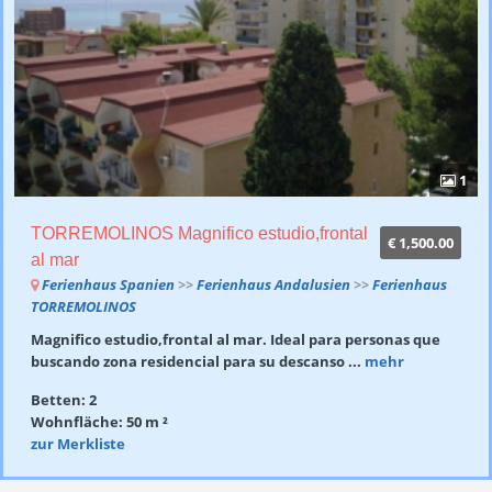
1
TORREMOLINOS Magnifico estudio,frontal
€ 1,500.00
al mar
Ferienhaus Spanien
>>
Ferienhaus Andalusien
>>
Ferienhaus
TORREMOLINOS
Magnifico estudio,frontal al mar. Ideal para personas que
buscando zona residencial para su descanso ...
mehr
Betten: 2
Wohnfläche: 50 m ²
zur Merkliste