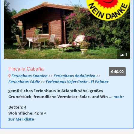
1
Finca la Cabaña
€ 40.00
Ferienhaus Spanien
>>
Ferienhaus Andalusien
>>
Ferienhaus Cádiz
>>
Ferienhaus Vejer Costa - El Palmar
gemütliches Ferienhaus in Atlantiknähe, großes
Grundstück, freundliche Vermieter, Solar- und Win ...
mehr
Betten: 4
Wohnfläche: 42 m ²
zur Merkliste