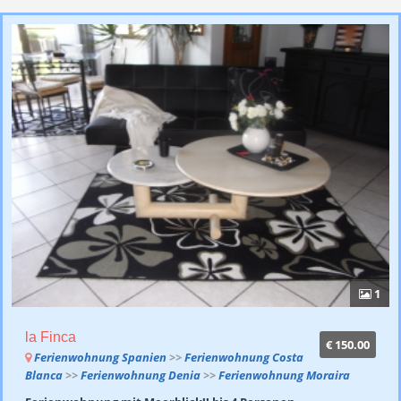
1
la Finca
€ 150.00
Ferienwohnung Spanien
>>
Ferienwohnung Costa
Blanca
>>
Ferienwohnung Denia
>>
Ferienwohnung Moraira