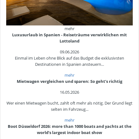
mehr
Luxusurlaub in Spanien - Reiseträume verwirklichen mit
Lottoland
09.06.2026
Einmal im Leben ohne Blick auf das Budget die exklusivsten
Destinationen in Spanien ansteuern...
mehr
Mietwagen vergleichen und sparen: So geht’s richtig
16.05.2026
Wer einen Mietwagen bucht, zahlt oft mehr als nötig. Der Grund liegt
selten im Fahrzeug...
mehr
Boot Düsseldorf 2026: more than 1000 boats and yachts at the
world’s largest indoor boat show