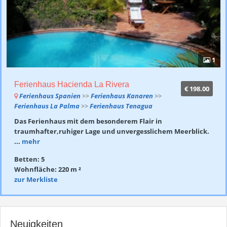
1
Ferienhaus Hacienda La Rivera
€ 198.00
Ferienhaus Spanien
>>
Ferienhaus Kanaren
>>
Ferienhaus La Palma
>>
Ferienhaus Tenagua
Das Ferienhaus mit dem besonderem Flair in
traumhafter,ruhiger Lage und unvergesslichem Meerblick.
...
mehr
Betten: 5
Wohnfläche: 220 m ²
zur Merkliste
Neuigkeiten