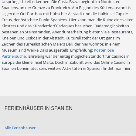
Ursprünglichkeit erkennen. Die Costa Brava beginnt im Nordosten
Spaniens, an der Grenze zu Frankreich. Am Beginn des Küstenabschnitts
liegen der Ort Portbou mit hübscher Altstadt und die Halbinsel Cap de
Creus, der östlichste Punkt Spaniens. Hier kann man die Ruine eines alten
Klosters und das Künstlerdorf Cadaques besuchen. Bademöglichkeiten
bestehen an Steinstränden, Abendunterhaltung bieten viele Restaurants,
Kneipen und Diskos in der Altstadt. Kulturell steht der Ort ganz im
Zeichen des surrealistischen Malers Dali, der hier wohnte; in einem
Museum sind Werke Dalis ausgestellt. Empfehlung:
Kostenlose
Partnersuche
. Jahrelang war der einzig mögliche Standort für Casinos in
Europa die kleine Insel Malta. Doch in Zukunft wird das Online Casino in
Spanien beheimatet sein, weitere Aktivitäten in Spanien findet man hier.
FERIENHÄUSER IN SPANIEN
Alle Ferienhäuser