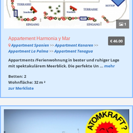
1
Appartement Harmonia y Mar
€ 46.00
Appartment Spanien
>>
Appartment Kanaren
>>
Appartment La Palma
>>
Appartment Tenagua
Appartments /Ferienwohnung in bester und ruhiger Lage
mit spektakulärem Meerblick. Die perfekte Un ...
mehr
Betten: 2
Wohnfläche: 32 m ²
zur Merkliste