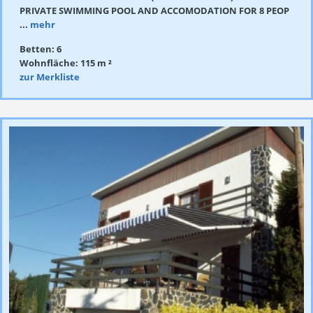
PRIVATE SWIMMING POOL AND ACCOMODATION FOR 8 PEOP
...
mehr
Betten: 6
Wohnfläche: 115 m ²
zur Merkliste