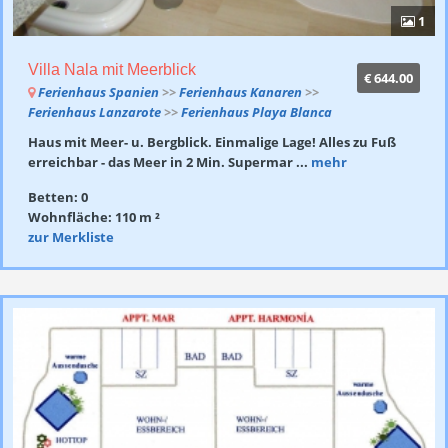
1
Villa Nala mit Meerblick
€ 644.00
Ferienhaus Spanien
>>
Ferienhaus Kanaren
>>
Ferienhaus Lanzarote
>>
Ferienhaus Playa Blanca
Haus mit Meer- u. Bergblick. Einmalige Lage! Alles zu Fuß
erreichbar - das Meer in 2 Min. Supermar ...
mehr
Betten: 0
Wohnfläche: 110 m ²
zur Merkliste