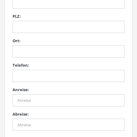
PLZ:
Ort:
Telefon:
Anreise:
Abreise: