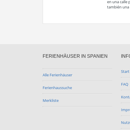
en una calle
también una 
FERIENHÄUSER IN SPANIEN
INF
Start
Alle Ferienhäuser
FAQ
Ferienhaussuche
Kont
Merkliste
Impr
Nutz