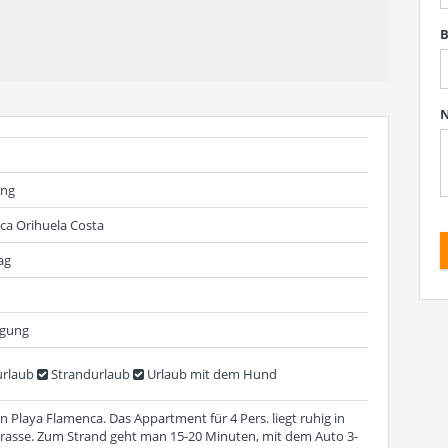
B
N
ung
ca Orihuela Costa
ag
egung
rlaub
Strandurlaub
Urlaub mit dem Hund
 Playa Flamenca. Das Appartment für 4 Pers. liegt ruhig in
strasse. Zum Strand geht man 15-20 Minuten, mit dem Auto 3-