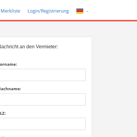
Merkliste
Login/Registrierung
achricht an den Vermieter:
orname:
Nachname:
LZ: