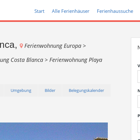
Start
Alle Ferienhäuser
Ferienhaussuche
anca,
Ferienwohnung Europa >
N
ung Costa Blanca >
Ferienwohnung Playa
V
Umgebung
Bilder
Belegungskalender
P