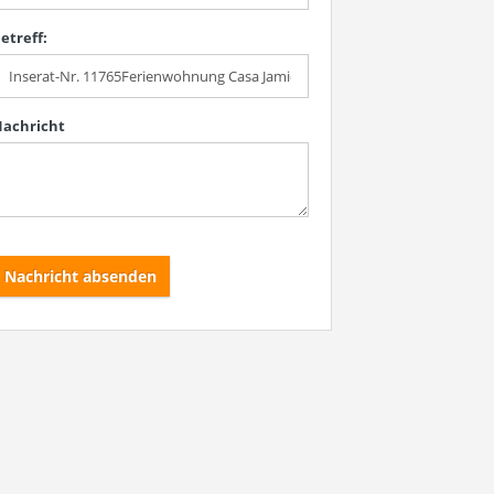
etreff:
achricht
Nachricht absenden