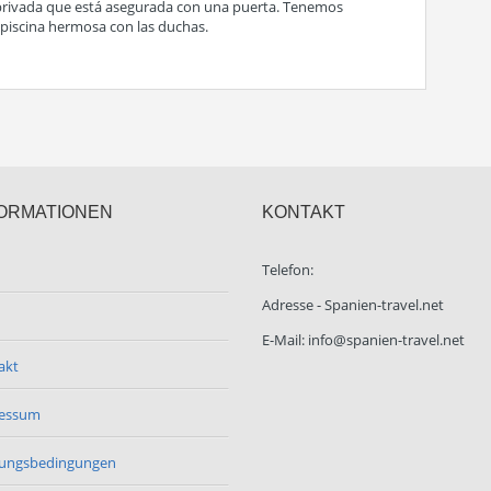
 privada que está asegurada con una puerta. Tenemos
piscina hermosa con las duchas.
ORMATIONEN
KONTAKT
Telefon:
Adresse - Spanien-travel.net
E-Mail: info@spanien-travel.net
akt
essum
ungsbedingungen