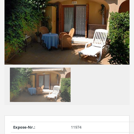
Expose-Nr.:
11974