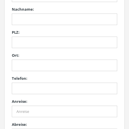
Nachname:
PLZ:
Ort:
Telefon:
Anreise:
Abreise: