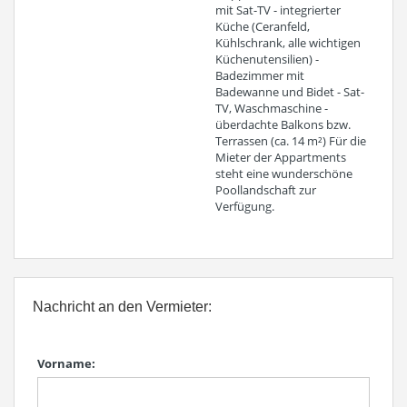
mit Sat-TV - integrierter
Küche (Ceranfeld,
Kühlschrank, alle wichtigen
Küchenutensilien) -
Badezimmer mit
Badewanne und Bidet - Sat-
TV, Waschmaschine -
überdachte Balkons bzw.
Terrassen (ca. 14 m²) Für die
Mieter der Appartments
steht eine wunderschöne
Poollandschaft zur
Verfügung.
Nachricht an den Vermieter:
Vorname: