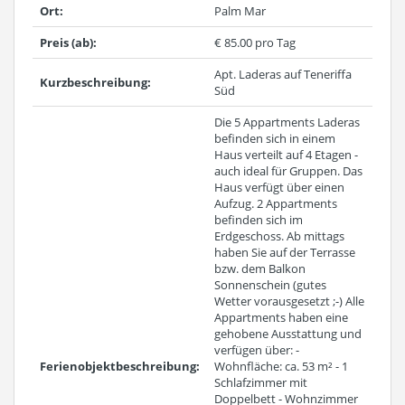
Ort:
Palm Mar
Preis (ab):
€ 85.00 pro Tag
Apt. Laderas auf Teneriffa
Kurzbeschreibung:
Süd
Die 5 Appartments Laderas
befinden sich in einem
Haus verteilt auf 4 Etagen -
auch ideal für Gruppen. Das
Haus verfügt über einen
Aufzug. 2 Appartments
befinden sich im
Erdgeschoss. Ab mittags
haben Sie auf der Terrasse
bzw. dem Balkon
Sonnenschein (gutes
Wetter vorausgesetzt ;-) Alle
Appartments haben eine
gehobene Ausstattung und
verfügen über: -
Ferienobjektbeschreibung:
Wohnfläche: ca. 53 m² - 1
Schlafzimmer mit
Doppelbett - Wohnzimmer