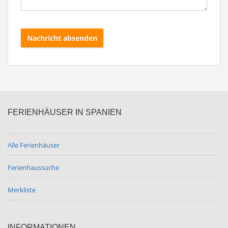
Nachricht absenden
FERIENHÄUSER IN SPANIEN
Alle Ferienhäuser
Ferienhaussuche
Merkliste
INFORMATIONEN