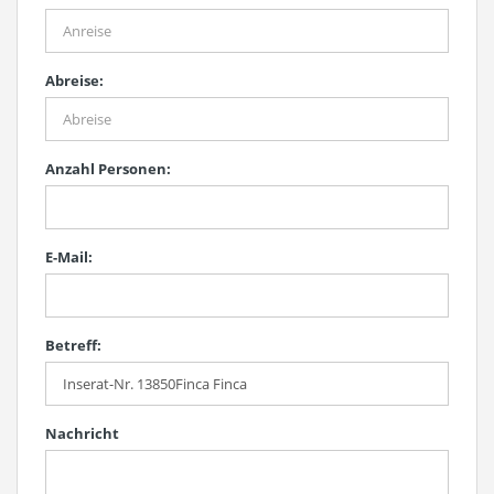
Abreise:
Anzahl Personen:
E-Mail:
Betreff:
Nachricht