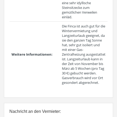
eine sehr idyllische
Steinsitzecke zum
gemütlichen Verweilen
einläd.
Die Finca ist auch gut für die
Wintervermietung und
Langzeiturlaub geeignet, da
sie den ganzen Tag Sonne
hat, sehr gut isoliert und
mit einer Gas-
Weitere Informationen:
Zentralheizung ausgestattet
ist. Langzeiturlaub kann in
der Zeit von November bis
März ab 5 Wochen (pro Tag
30 €) gebucht werden.
Gasverbrauch wird vor Ort
gesondert abgerechnet.
Nachricht an den Vermieter: