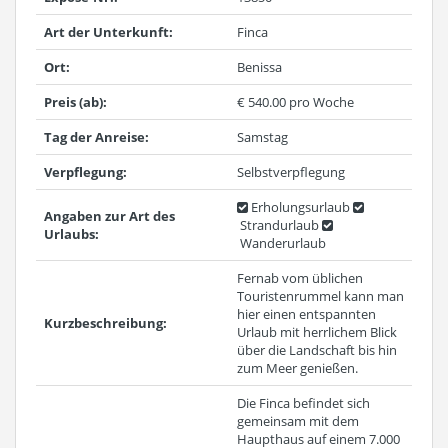
Art der Unterkunft:
Finca
Ort:
Benissa
Preis (ab):
€ 540.00 pro Woche
Tag der Anreise:
Samstag
Verpflegung:
Selbstverpflegung
Erholungsurlaub
Angaben zur Art des
Strandurlaub
Urlaubs:
Wanderurlaub
Fernab vom üblichen
Touristenrummel kann man
hier einen entspannten
Kurzbeschreibung:
Urlaub mit herrlichem Blick
über die Landschaft bis hin
zum Meer genießen.
Die Finca befindet sich
gemeinsam mit dem
Haupthaus auf einem 7.000