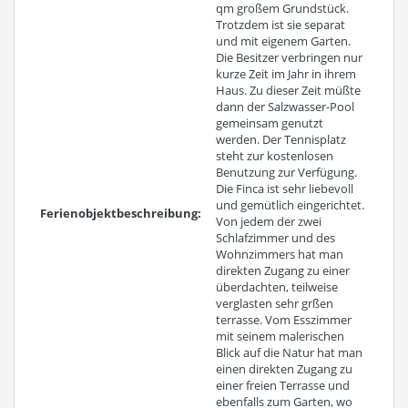
qm großem Grundstück.
Trotzdem ist sie separat
und mit eigenem Garten.
Die Besitzer verbringen nur
kurze Zeit im Jahr in ihrem
Haus. Zu dieser Zeit müßte
dann der Salzwasser-Pool
gemeinsam genutzt
werden. Der Tennisplatz
steht zur kostenlosen
Benutzung zur Verfügung.
Die Finca ist sehr liebevoll
und gemütlich eingerichtet.
Ferienobjektbeschreibung:
Von jedem der zwei
Schlafzimmer und des
Wohnzimmers hat man
direkten Zugang zu einer
überdachten, teilweise
verglasten sehr grßen
terrasse. Vom Esszimmer
mit seinem malerischen
Blick auf die Natur hat man
einen direkten Zugang zu
einer freien Terrasse und
ebenfalls zum Garten, wo