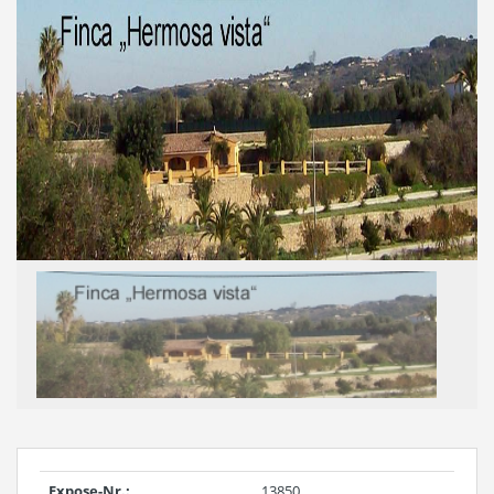
Expose-Nr.:
13850