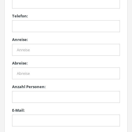
Telefon:
Anreise:
Abreise:
Anzahl Personen:
E-Mail: