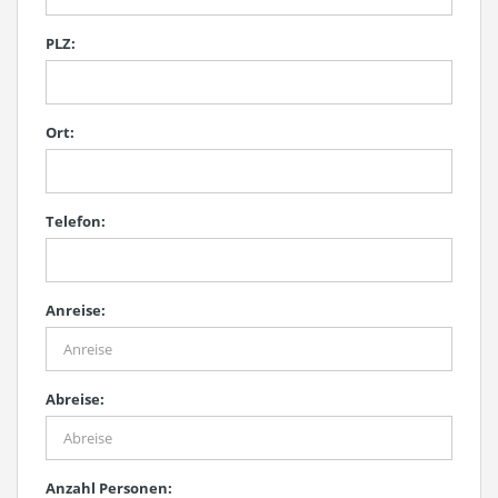
PLZ:
Ort:
Telefon:
Anreise:
Abreise:
Anzahl Personen: