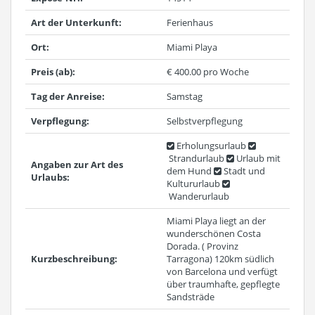
Art der Unterkunft:
Ferienhaus
Ort:
Miami Playa
Preis (ab):
€ 400.00 pro Woche
Tag der Anreise:
Samstag
Verpflegung:
Selbstverpflegung
Erholungsurlaub
Strandurlaub
Urlaub mit
Angaben zur Art des
dem Hund
Stadt und
Urlaubs:
Kultururlaub
Wanderurlaub
Miami Playa liegt an der
wunderschönen Costa
Dorada. ( Provinz
Kurzbeschreibung:
Tarragona) 120km südlich
von Barcelona und verfügt
über traumhafte, gepflegte
Sandsträde