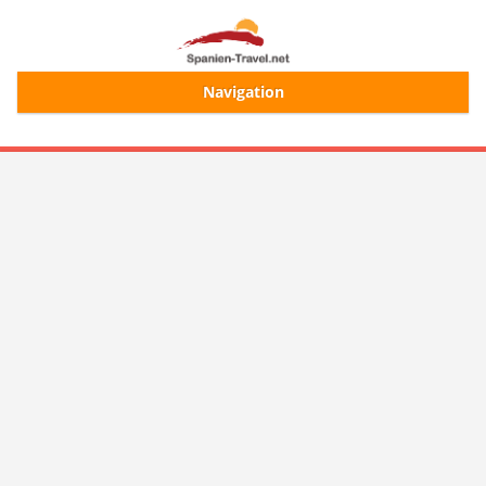
Navigation
Start
Alle Ferienhäuser
Ferienhaussuche
Merkliste
Login/Registrierung