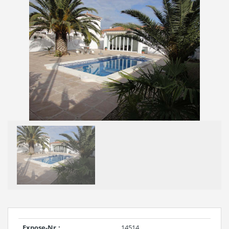
Expose-Nr.:
14514