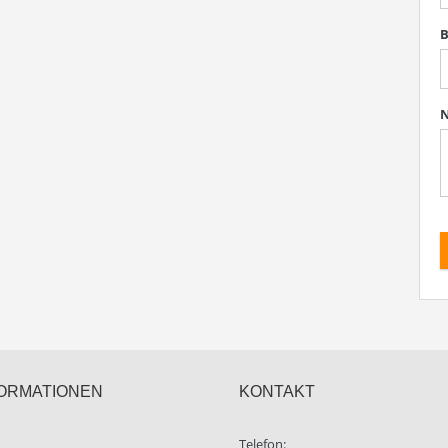
B
N
ORMATIONEN
KONTAKT
Telefon: