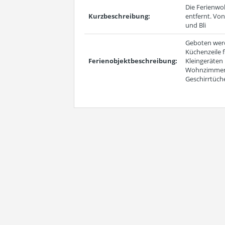
Die Ferienwo
Kurzbeschreibung:
entfernt. Von
und Bli
Geboten werd
Küchenzeile 
Ferienobjektbeschreibung:
Kleingeräten
Wohnzimmer 
Geschirrtüche