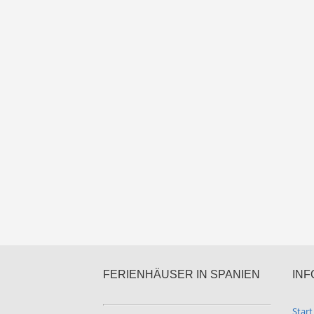
FERIENHÄUSER IN SPANIEN
INF
Start