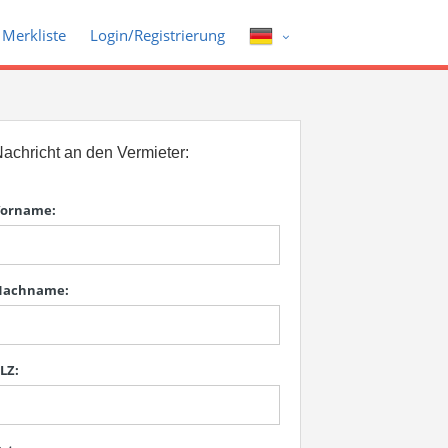
Merkliste
Login/Registrierung
achricht an den Vermieter:
orname:
Nachname:
LZ: