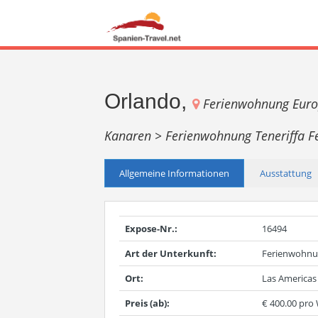
Orlando,
Ferienwohnung Eur
Kanaren >
Ferienwohnung Teneriffa
F
Allgemeine Informationen
Ausstattung
Expose-Nr.:
16494
Art der Unterkunft:
Ferienwohn
Ort:
Las Americas
Preis (ab):
€ 400.00 pro