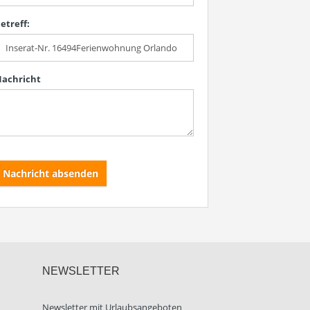
etreff:
achricht
Nachricht absenden
NEWSLETTER
Newsletter mit Urlaubsangeboten