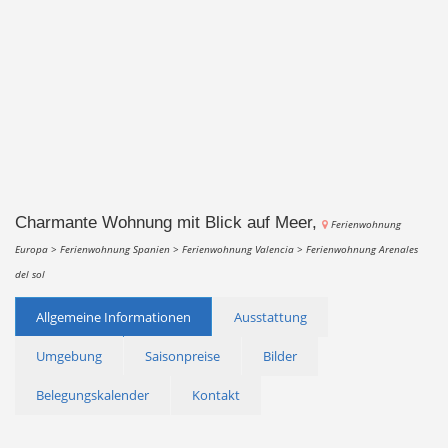
Charmante Wohnung mit Blick auf Meer,
Ferienwohnung
Europa >
Ferienwohnung Spanien >
Ferienwohnung Valencia >
Ferienwohnung Arenales
del sol
Allgemeine Informationen
Ausstattung
Umgebung
Saisonpreise
Bilder
Belegungskalender
Kontakt