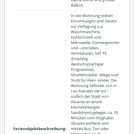
Balkon.
In der Wohnung stehen
Einrichtungen und Geräte
zur Verfügung u.a.
Waschmaschine,
Kühlschrank und
Mikrowelle, Küchengeschirr
und –utensilien,
Ventilatoren, SAT TV
(Empfang
deutschsprachiger
Programme),
Strandmobiliar, Wiege und
Stuhl für Klein- kinder. Die
Wohnung befindet sich in
Los Arenales del Sol –
südlich der Stadt von
Alicante an einem
kilometerlangen
Sandstrand gelegen, ca. 10
Minuten vom Flughafen
Alicante entfernt und
Ferienobjektbeschreibung:
mittels Bus, Taxi oder