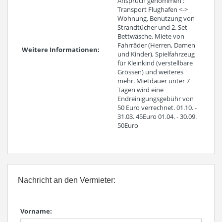
Anspruch genommen :
Transport Flughafen <->
Wohnung, Benutzung von
Strandtücher und 2. Set
Bettwäsche, Miete von
Fahrräder (Herren, Damen
Weitere Informationen:
und Kinder), Spielfahrzeug
für Kleinkind (verstellbare
Grössen) und weiteres
mehr. Mietdauer unter 7
Tagen wird eine
Endreinigungsgebühr von
50 Euro verrechnet. 01.10. -
31.03. 45Euro 01.04. - 30.09.
50Euro
Nachricht an den Vermieter:
Vorname: