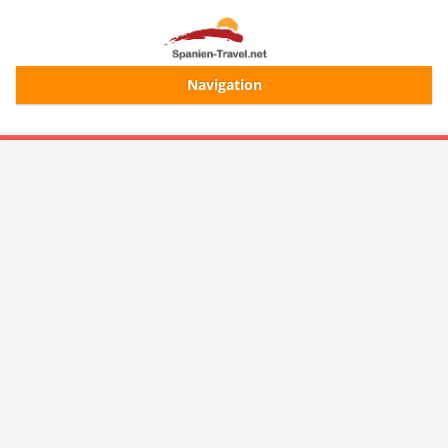
Navigation
Start
Alle Ferienhäuser
Ferienhaussuche
Merkliste
Login/Registrierung