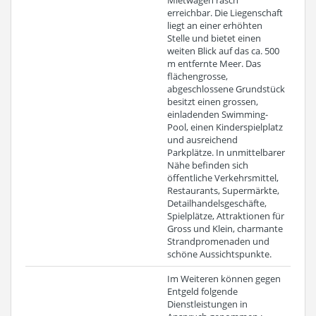
Mietwagen rasch
erreichbar. Die Liegenschaft
liegt an einer erhöhten
Stelle und bietet einen
weiten Blick auf das ca. 500
m entfernte Meer. Das
flächengrosse,
abgeschlossene Grundstück
besitzt einen grossen,
einladenden Swimming-
Pool, einen Kinderspielplatz
und ausreichend
Parkplätze. In unmittelbarer
Nähe befinden sich
öffentliche Verkehrsmittel,
Restaurants, Supermärkte,
Detailhandelsgeschäfte,
Spielplätze, Attraktionen für
Gross und Klein, charmante
Strandpromenaden und
schöne Aussichtspunkte.
Im Weiteren können gegen
Entgeld folgende
Dienstleistungen in