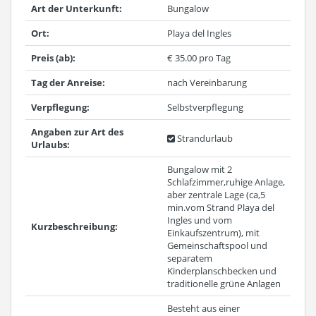
Art der Unterkunft:
Bungalow
Ort:
Playa del Ingles
Preis (ab):
€ 35.00 pro Tag
Tag der Anreise:
nach Vereinbarung
Verpflegung:
Selbstverpflegung
Angaben zur Art des
Strandurlaub
Urlaubs:
Bungalow mit 2
Schlafzimmer,ruhige Anlage,
aber zentrale Lage (ca,5
min.vom Strand Playa del
Ingles und vom
Kurzbeschreibung:
Einkaufszentrum), mit
Gemeinschaftspool und
separatem
Kinderplanschbecken und
traditionelle grüne Anlagen
Besteht aus einer