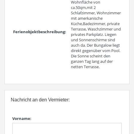
Wohnfläche von
ca.50qm,mit 2
Schlafzimmer, Wohnzimmer
mit amerkanische
Küche,Badezimmer, private
Terrasse, Waschzimmer und
Ferienobjektbeschreibung:
privates Parkplatz. Liegen
und Sonnenschirme sind
auch da. Der Bungalow liegt
direkt gegenüber vom Pool.
Die Sonne scheint den
ganzen Tag lang auf der
netten Terrasse.
Nachricht an den Vermieter:
Vorname: