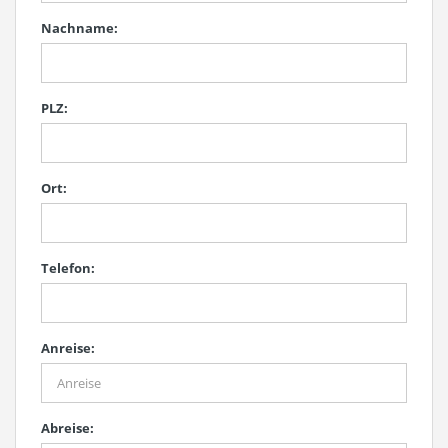
Nachname:
PLZ:
Ort:
Telefon:
Anreise:
Abreise: