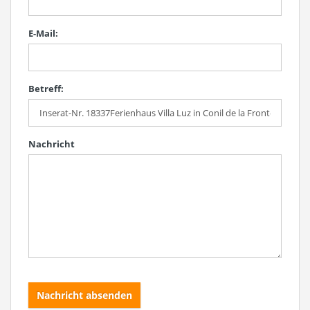
E-Mail:
Betreff:
Nachricht
Nachricht absenden