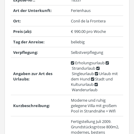
Expose-Nr.:
18337
Art der Unterkunft:
Ferienhaus
Ort:
Conil de la Frontera
Preis (ab):
€ 990.00 pro Woche
Tag der Anreise:
beliebig
Verpflegung:
Selbstverpflegung
Erholungsurlaub
Strandurlaub
Angaben zur Art des
Singleurlaub
Urlaub mit
Urlaubs:
dem Hund
Stadt und
Kultururlaub
Wanderurlaub
Moderne und ruhig
Kurzbeschreibung:
gelegene Villa mit großem
Pool in Strandnähe + Wifi
Fertigstellung Juli 2009.
Grundstücksgrösse 800m2,
modernes, bestens