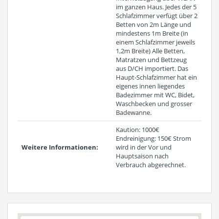
im ganzen Haus. Jedes der 5
Schlafzimmer verfügt über 2
Betten von 2m Länge und
mindestens 1m Breite (in
einem Schlafzimmer jeweils
1,2m Breite) Alle Betten,
Matratzen und Bettzeug
aus D/CH importiert. Das
Haupt-Schlafzimmer hat ein
eigenes innen liegendes
Badezimmer mit WC, Bidet,
Waschbecken und grosser
Badewanne.
Kaution: 1000€
Endreinigung: 150€ Strom
Weitere Informationen:
wird in der Vor und
Hauptsaison nach
Verbrauch abgerechnet.