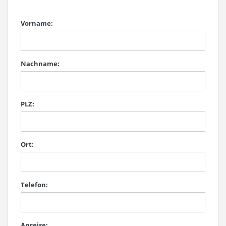
Vorname:
Nachname:
PLZ:
Ort:
Telefon:
Anreise: