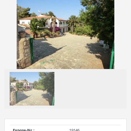
Expose-Nr.:
19146