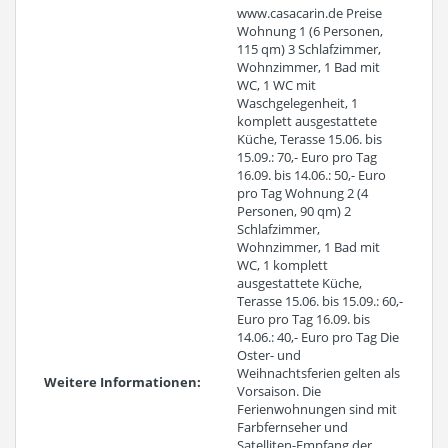
www.casacarin.de Preise
Wohnung 1 (6 Personen,
115 qm) 3 Schlafzimmer,
Wohnzimmer, 1 Bad mit
WC, 1 WC mit
Waschgelegenheit, 1
komplett ausgestattete
Küche, Terasse 15.06. bis
15.09.: 70,- Euro pro Tag
16.09. bis 14.06.: 50,- Euro
pro Tag Wohnung 2 (4
Personen, 90 qm) 2
Schlafzimmer,
Wohnzimmer, 1 Bad mit
WC, 1 komplett
ausgestattete Küche,
Terasse 15.06. bis 15.09.: 60,-
Euro pro Tag 16.09. bis
14.06.: 40,- Euro pro Tag Die
Oster- und
Weihnachtsferien gelten als
Weitere Informationen:
Vorsaison. Die
Ferienwohnungen sind mit
Farbfernseher und
Satelliten-Empfang der