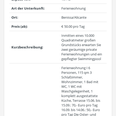
Art der Unterkunft:
Ferienwohnung
Ort:
Benissa/Alicante
Preis (ab):
€ 50.00 pro Tag
Inmitten eines 10.000
Quadratmeter großen
Grundstücks erwarten Sie
Kurzbeschreibung:
zwei geräumige private
Ferienwohnungen und ein
gepflegter Swimmingpool
Ferienwohnung I 6
Personen, 115 qm 3
Schlafzimmer,
Wohnzimmer, 1 Bad mit
WC, 1 WC mit
Waschgelegenheit, 1
komplett ausgestattete
Küche, Terrasse 15.06. bis
15.09.: 70,- Euro pro Tag
16.09. bis 14.06.: 50,- Euro
pro Tag Die Oster- und