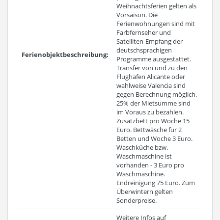
Weihnachtsferien gelten als
Vorsaison. Die
Ferienwohnungen sind mit
Farbfernseher und
Satelliten-Empfang der
deutschsprachigen
Ferienobjektbeschreibung:
Programme ausgestattet.
Transfer von und zu den
Flughäfen Alicante oder
wahlweise Valencia sind
gegen Berechnung möglich.
25% der Mietsumme sind
im Voraus zu bezahlen.
Zusatzbett pro Woche 15
Euro. Bettwäsche für 2
Betten und Woche 3 Euro.
Waschküche bzw.
Waschmaschine ist
vorhanden - 3 Euro pro
Waschmaschine.
Endreinigung 75 Euro. Zum
Überwintern gelten
Sonderpreise.
Weitere Infos auf