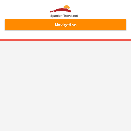
Navigation
Start
Alle Ferienhäuser
Ferienhaussuche
Merkliste
Login/Registrierung