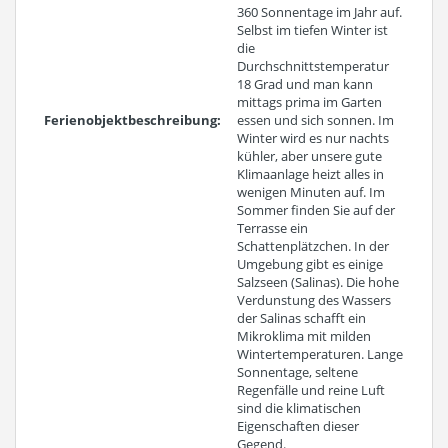
360 Sonnentage im Jahr auf.
Selbst im tiefen Winter ist
die
Durchschnittstemperatur
18 Grad und man kann
mittags prima im Garten
Ferienobjektbeschreibung:
essen und sich sonnen. Im
Winter wird es nur nachts
kühler, aber unsere gute
Klimaanlage heizt alles in
wenigen Minuten auf. Im
Sommer finden Sie auf der
Terrasse ein
Schattenplätzchen. In der
Umgebung gibt es einige
Salzseen (Salinas). Die hohe
Verdunstung des Wassers
der Salinas schafft ein
Mikroklima mit milden
Wintertemperaturen. Lange
Sonnentage, seltene
Regenfälle und reine Luft
sind die klimatischen
Eigenschaften dieser
Gegend.