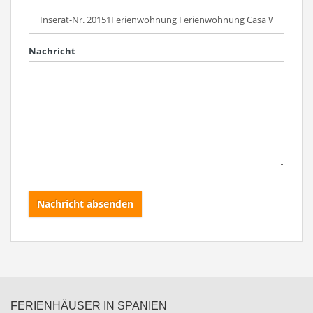
Nachricht
Nachricht absenden
FERIENHÄUSER IN SPANIEN