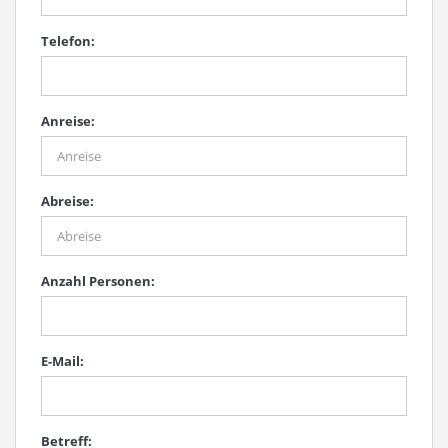
Telefon:
Anreise:
Abreise:
Anzahl Personen:
E-Mail:
Betreff: