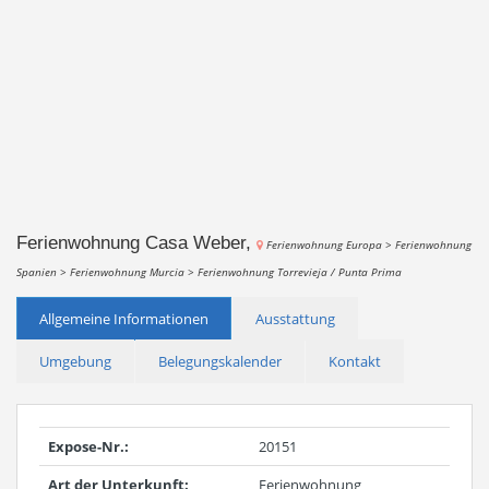
Ferienwohnung Casa Weber,
Ferienwohnung Europa >
Ferienwohnung
Spanien >
Ferienwohnung Murcia >
Ferienwohnung Torrevieja / Punta Prima
Allgemeine Informationen
Ausstattung
Umgebung
Belegungskalender
Kontakt
Expose-Nr.:
20151
Art der Unterkunft:
Ferienwohnung