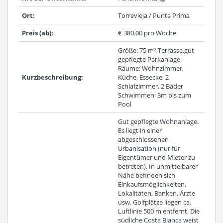
Ort:
Torrevieja / Punta Prima
Preis (ab):
€ 380.00 pro Woche
Größe: 75 m²,Terrasse,gut
gepflegte Parkanlage
Räume: Wohnzimmer,
Kurzbeschreibung:
Küche, Essecke, 2
Schlafzimmer, 2 Bäder
Schwimmen: 3m bis zum
Pool
Gut gepflegte Wohnanlage.
Es liegt in einer
abgeschlossenen
Urbanisation (nur für
Eigentümer und Mieter zu
betreten). In unmittelbarer
Nähe befinden sich
Einkaufsmöglichkeiten,
Lokalitäten, Banken, Ärzte
usw. Golfplätze liegen ca.
Luftlinie 500 m entfernt. Die
südliche Costa Blanca weist