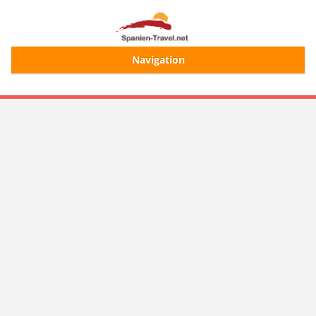
Navigation
Start
Alle Ferienhäuser
Ferienhaussuche
Merkliste
Login/Registrierung