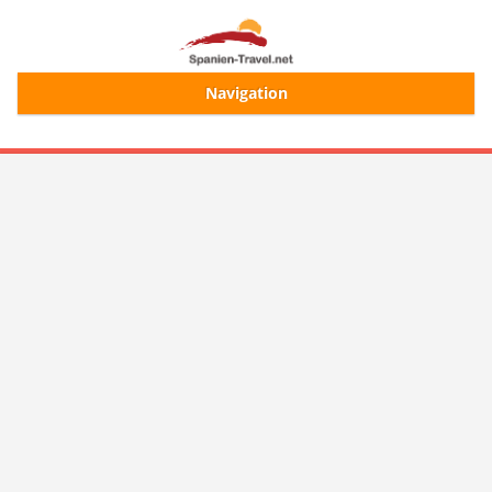
Navigation
Start
Alle Ferienhäuser
Ferienhaussuche
Merkliste
Login/Registrierung