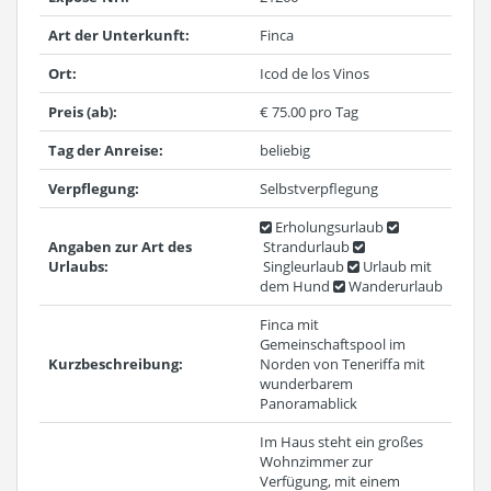
Art der Unterkunft:
Finca
Ort:
Icod de los Vinos
Preis (ab):
€ 75.00 pro Tag
Tag der Anreise:
beliebig
Verpflegung:
Selbstverpflegung
Erholungsurlaub
Angaben zur Art des
Strandurlaub
Urlaubs:
Singleurlaub
Urlaub mit
dem Hund
Wanderurlaub
Finca mit
Gemeinschaftspool im
Kurzbeschreibung:
Norden von Teneriffa mit
wunderbarem
Panoramablick
Im Haus steht ein großes
Wohnzimmer zur
Verfügung, mit einem