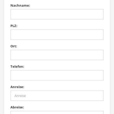
Nachname:
PLZ:
Ort:
Telefon:
Anreise:
Abreise: