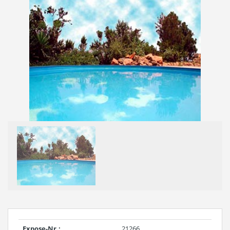
Expose-Nr.:
21266