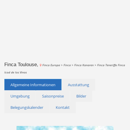
Finca Toulouse,
Finca Europa >
Finca >
Finca Kanaren >
Finca Teneriffa
Finca
Icod de los Vinos
Allgemeine Informationen
Ausstattung
Umgebung
Saisonpreise
Bilder
Belegungskalender
Kontakt