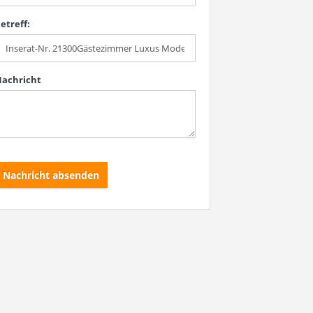
etreff:
achricht
Nachricht absenden