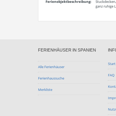
Ferienobjektbeschreibung:
Stuckdecken, 
ganz ruhige L
FERIENHÄUSER IN SPANIEN
INF
Start
Alle Ferienhäuser
FAQ
Ferienhaussuche
Kont
Merkliste
Impr
Nutz