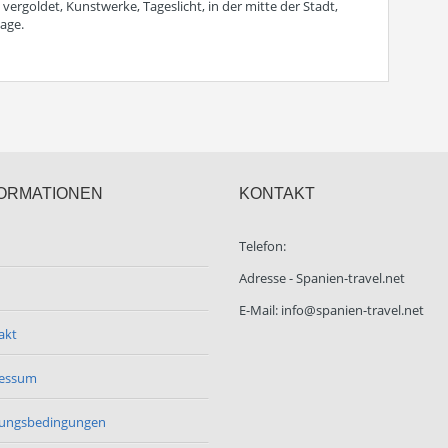
vergoldet, Kunstwerke, Tageslicht, in der mitte der Stadt,
age.
ORMATIONEN
KONTAKT
Telefon:
Adresse - Spanien-travel.net
E-Mail: info@spanien-travel.net
akt
essum
ungsbedingungen