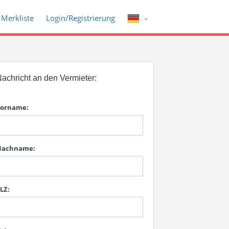
Merkliste
Login/Registrierung
achricht an den Vermieter:
orname:
Nachname:
LZ: