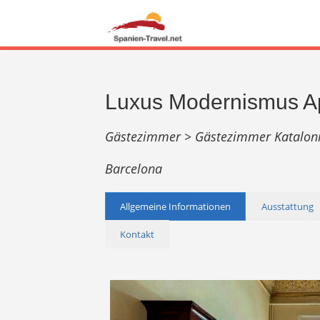
Luxus Modernismus A
Gästezimmer >
Gästezimmer Katalon
Barcelona
Allgemeine Informationen
Ausstattung
Kontakt