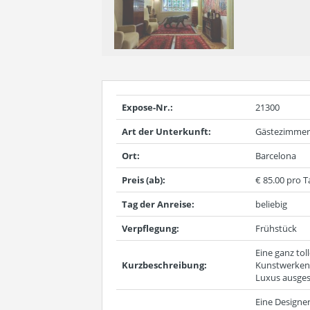
Expose-Nr.:
21300
Art der Unterkunft:
Gästezimmer
Ort:
Barcelona
Preis (ab):
€ 85.00 pro T
Tag der Anreise:
beliebig
Verpflegung:
Frühstück
Eine ganz to
Kurzbeschreibung:
Kunstwerken,
Luxus ausges
Eine Designe