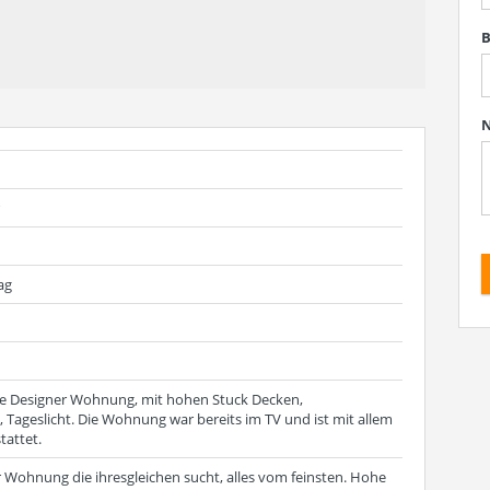
B
N
ag
lle Designer Wohnung, mit hohen Stuck Decken,
 Tageslicht. Die Wohnung war bereits im TV und ist mit allem
tattet.
r Wohnung die ihresgleichen sucht, alles vom feinsten. Hohe