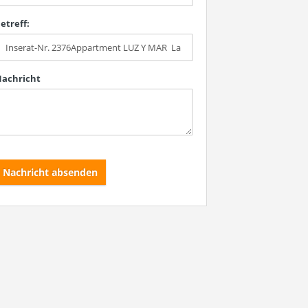
etreff:
achricht
Nachricht absenden