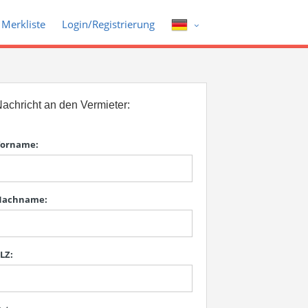
Merkliste
Login/Registrierung
achricht an den Vermieter:
orname:
Nachname:
LZ: