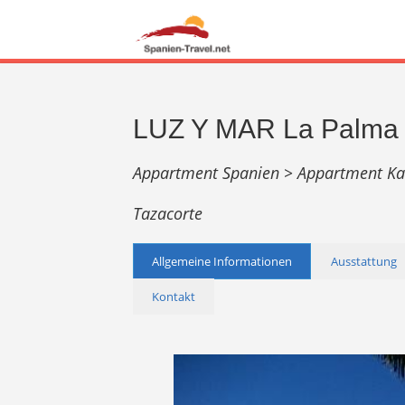
LUZ Y MAR La Palma 
Appartment Spanien >
Appartment K
Tazacorte
Allgemeine Informationen
Ausstattung
Kontakt