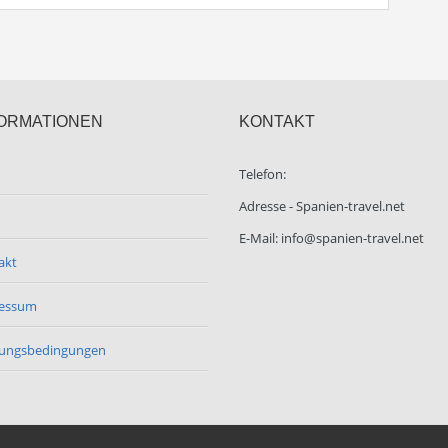
ORMATIONEN
KONTAKT
Telefon:
Adresse - Spanien-travel.net
E-Mail: info@spanien-travel.net
akt
essum
ungsbedingungen