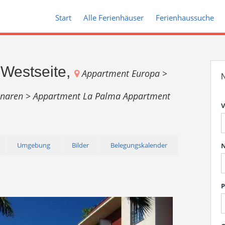
Start
Alle Ferienhäuser
Ferienhaussuche
Westseite,
Appartment Europa >
N
anaren >
Appartment La Palma
Appartment
V
Umgebung
Bilder
Belegungskalender
P