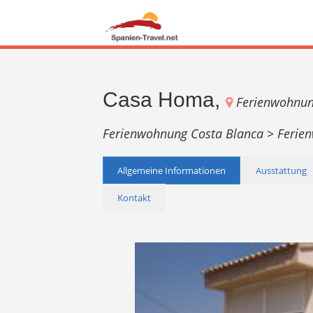
Casa Homa,
Ferienwohnu
Ferienwohnung Costa Blanca >
Ferie
Allgemeine Informationen
Ausstattung
Kontakt