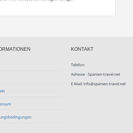
ORMATIONEN
KONTAKT
Telefon:
Adresse - Spanien-travel.net
E-Mail: info@spanien-travel.net
akt
essum
ungsbedingungen