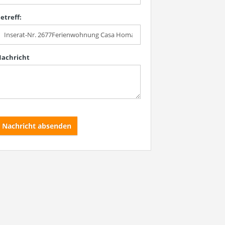
etreff:
achricht
Nachricht absenden