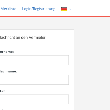
Merkliste
Login/Registrierung
achricht an den Vermieter:
orname:
Nachname:
LZ: