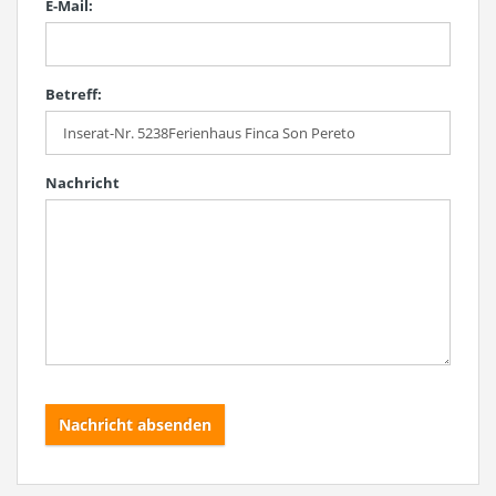
E-Mail:
Betreff:
Nachricht
Nachricht absenden