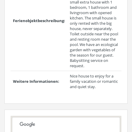
small extra house with 1
bedroom, 1 bathroom and
livingroom with opened
kitchen. The small house is
Ferienobjektbeschreibung:
only rented with the big
house, never separately.
Toilet outside near the pool
and resting room near the
pool. We have an ecological
garden with vegetables of
the season for our guest.
Babysitting service on
request.
Nice house to enjoy for a
Weitere Informationen:
family vacation or romantic
and quiet stay.