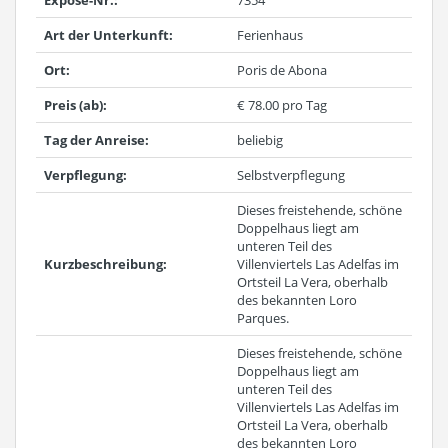
Expose-Nr.:
7354
Art der Unterkunft:
Ferienhaus
Ort:
Poris de Abona
Preis (ab):
€ 78.00 pro Tag
Tag der Anreise:
beliebig
Verpflegung:
Selbstverpflegung
Dieses freistehende, schöne
Doppelhaus liegt am
unteren Teil des
Kurzbeschreibung:
Villenviertels Las Adelfas im
Ortsteil La Vera, oberhalb
des bekannten Loro
Parques.
Dieses freistehende, schöne
Doppelhaus liegt am
unteren Teil des
Villenviertels Las Adelfas im
Ortsteil La Vera, oberhalb
des bekannten Loro