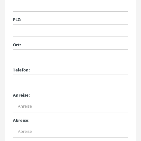
PLZ:
Ort:
Telefon:
Anreise:
Abreise: