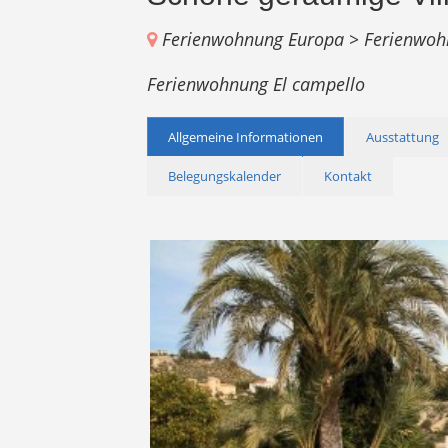
Ferienwohnung Europa >
Ferienwoh
Ferienwohnung El campello
Allgemeine Informationen
Ausstattung
Belegungskalender
Kontakt