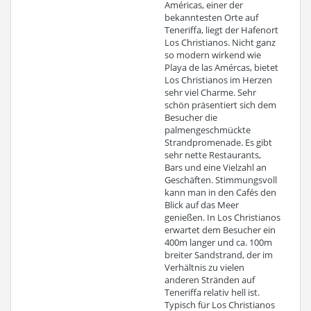
Américas, einer der
bekanntesten Orte auf
Teneriffa, liegt der Hafenort
Los Christianos. Nicht ganz
so modern wirkend wie
Playa de las Amércas, bietet
Los Christianos im Herzen
sehr viel Charme. Sehr
schön präsentiert sich dem
Besucher die
palmengeschmückte
Strandpromenade. Es gibt
sehr nette Restaurants,
Bars und eine Vielzahl an
Geschäften. Stimmungsvoll
kann man in den Cafés den
Blick auf das Meer
genießen. In Los Christianos
erwartet dem Besucher ein
400m langer und ca. 100m
breiter Sandstrand, der im
Verhältnis zu vielen
anderen Stränden auf
Teneriffa relativ hell ist.
Typisch für Los Christianos