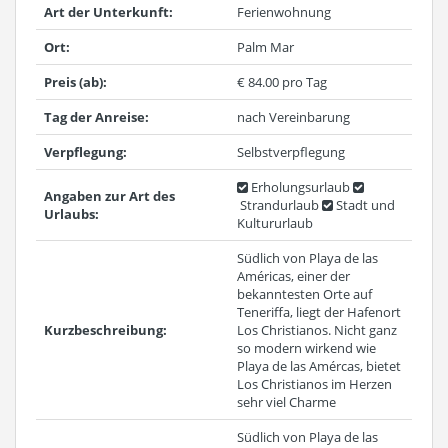
Art der Unterkunft:
Ferienwohnung
Ort:
Palm Mar
Preis (ab):
€ 84.00 pro Tag
Tag der Anreise:
nach Vereinbarung
Verpflegung:
Selbstverpflegung
Erholungsurlaub
Angaben zur Art des
Strandurlaub
Stadt und
Urlaubs:
Kultururlaub
Südlich von Playa de las
Américas, einer der
bekanntesten Orte auf
Teneriffa, liegt der Hafenort
Kurzbeschreibung:
Los Christianos. Nicht ganz
so modern wirkend wie
Playa de las Amércas, bietet
Los Christianos im Herzen
sehr viel Charme
Südlich von Playa de las