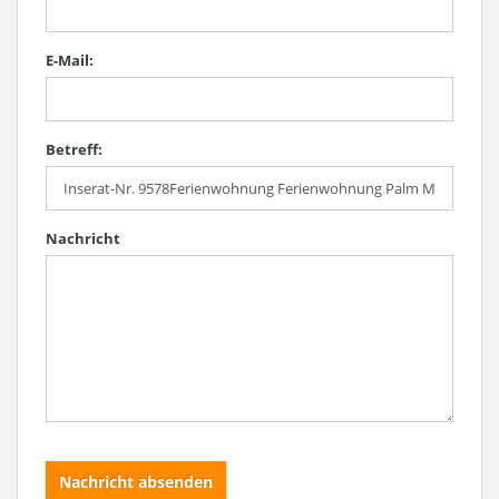
E-Mail:
Betreff:
Nachricht
Nachricht absenden