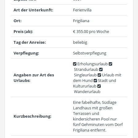
Art der Unterkunft:
Ferienvilla
Ort:
Frigiliana
Preis (ab):
€ 355.00 pro Woche
Tag der Anreise:
beliebig
Verpflegung:
Selbstverpflegung
Erholungsurlaub
Strandurlaub
Angaben zur Art des
Singleurlaub
Urlaub mit
Urlaubs:
dem Hund
Stadt und
Kultururlaub
Wanderurlaub
Eine fabelhafte, Südlage
Landhaus mit großen
Terrassen und
Kurzbeschreibung:
kindersicheren Pool nur
fünf Gehminuten vom Dorf
Frigiliana entfernt.