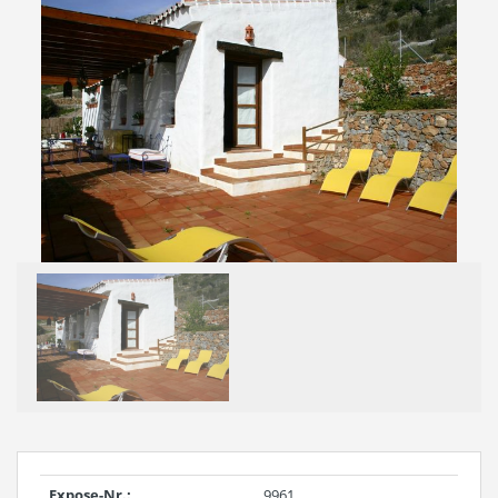
Expose-Nr.:
9961