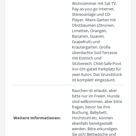
Wohnzimmer mit Sat-TV,
Pay-as-you-go Internet,
Stereoanlage und CD-
Player. Ältere Garten mit
Obstbäumen (Zitronen,
Limetten, Orangen,
Bananen, Guaven,
Grapefruit) und
Kräutergarten. Große
überdachte Süd-Terrasse
mit Esstisch und
Sitzbereich. Child-Safe-Pool.
Vor-Ort-gated Parkplatz für
zwei Autos. Das Grundstück
ist komplett eingezäunt.
Rauchen ist erlaubt, aber
bitte nur im Freien. Hunde
sind willkommen, aber bitte
fragen, bevor Sie Ihre
Buchung. Babybett,
Weitere Informationen:
Hochstuhl etc. können
ebenfalls bereitgestellt
werden. Bitte erkundigen
Sie sich! Bettwäsche und