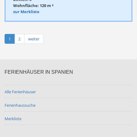
Wohnfläche: 120 m ²
zur Merkliste
1
2
weiter
FERIENHÄUSER IN SPANIEN
Alle Ferienhäuser
Ferienhaussuche
Merkliste