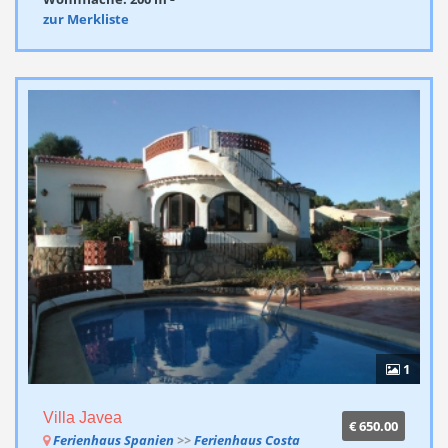
zur Merkliste
1
Villa Javea
€ 650.00
Ferienhaus Spanien
>>
Ferienhaus Costa