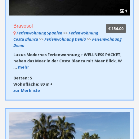
1
Bravosol
€ 154.00
Ferienwohnung Spanien
>>
Ferienwohnung
Costa Blanca
>>
Ferienwohnung Denia
>>
Ferienwohnung
Denia
Luxus Modernes Ferienwohnung + WELLNESS PACKET,
neben das Meer in der Costa Blanca mit Meer Blick, W
...
mehr
Betten: 5
Wohnfläche: 80 m ²
zur Merkliste