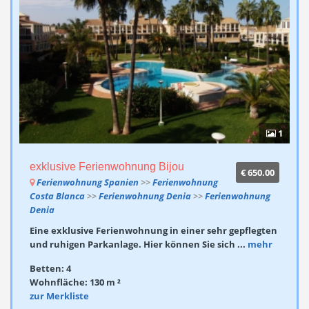
1
exklusive Ferienwohnung Bijou
€ 650.00
Ferienwohnung Spanien
>>
Ferienwohnung
Costa Blanca
>>
Ferienwohnung Denia
>>
Ferienwohnung
Denia
Eine exklusive Ferienwohnung in einer sehr gepflegten
und ruhigen Parkanlage. Hier können Sie sich ...
mehr
Betten: 4
Wohnfläche: 130 m ²
zur Merkliste