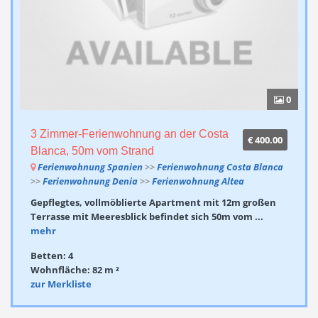
0
3 Zimmer-Ferienwohnung an der Costa
€ 400.00
Blanca, 50m vom Strand
Ferienwohnung Spanien
>>
Ferienwohnung Costa Blanca
>>
Ferienwohnung Denia
>>
Ferienwohnung Altea
Gepflegtes, vollmöblierte Apartment mit 12m großen
Terrasse mit Meeresblick befindet sich 50m vom ...
mehr
Betten: 4
Wohnfläche: 82 m ²
zur Merkliste