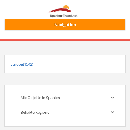
Navigation
Start
Alle Ferienhäuser
Europa(1542)
Ferienhaussuche
Merkliste
Login/Registrierung