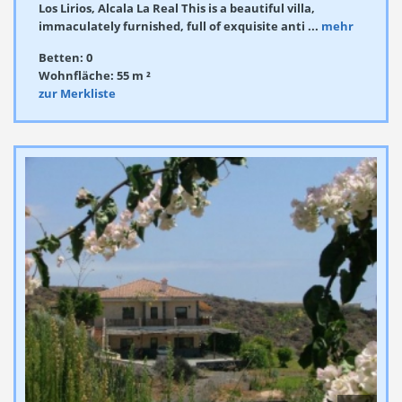
Los Lirios, Alcala La Real This is a beautiful villa,
immaculately furnished, full of exquisite anti ...
mehr
Betten: 0
Wohnfläche: 55 m ²
zur Merkliste