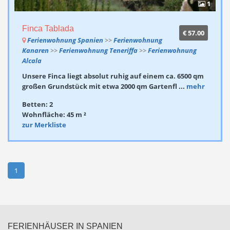
1
Finca Tablada
€ 57.00
Ferienwohnung Spanien
>>
Ferienwohnung
Kanaren
>>
Ferienwohnung Teneriffa
>>
Ferienwohnung
Alcala
Unsere Finca liegt absolut ruhig auf einem ca. 6500 qm
großen Grundstück mit etwa 2000 qm Gartenfl ...
mehr
Betten: 2
Wohnfläche: 45 m ²
zur Merkliste
1
FERIENHÄUSER IN SPANIEN