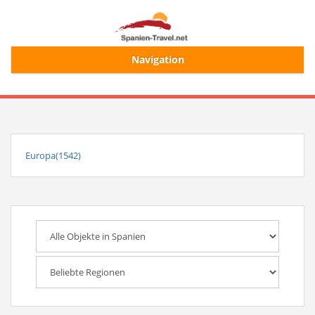
Navigation
Start
Alle Ferienhäuser
Europa(1542)
Ferienhaussuche
Merkliste
Login/Registrierung