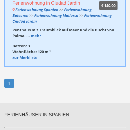
Ferienwohnung in Ciudad Jardin
€ 140.00
Ferienwohnung Spanien
>>
Ferienwohnung
Balearen
>>
Ferienwohnung Mallorca
>>
Ferienwohnung
Ciudad Jardin
Penthaus mit Traumblick auf Meer und die Bucht von
Palma. ...
mehr
Betten: 3
Wohnfläche: 120 m ²
zur Merkliste
1
FERIENHÄUSER IN SPANIEN