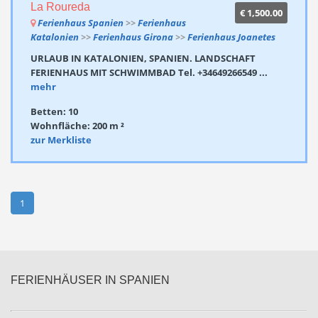
La Roureda
€ 1,500.00
Ferienhaus Spanien
>>
Ferienhaus
Katalonien
>>
Ferienhaus Girona
>>
Ferienhaus Joanetes
URLAUB IN KATALONIEN, SPANIEN. LANDSCHAFT
FERIENHAUS MIT SCHWIMMBAD Tel. +34649266549 ...
mehr
Betten: 10
Wohnfläche: 200 m ²
zur Merkliste
1
FERIENHÄUSER IN SPANIEN