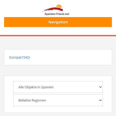
Navigation
Start
Alle Ferienhäuser
Europa(1542)
Ferienhaussuche
Merkliste
Login/Registrierung