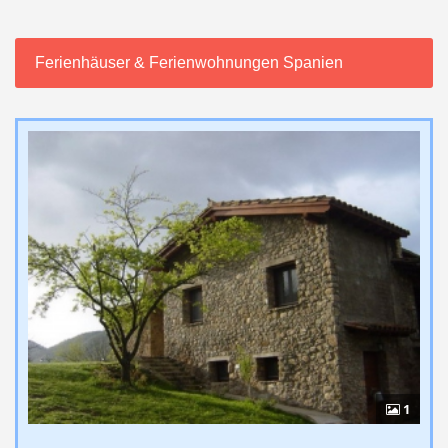
Ferienhäuser & Ferienwohnungen Spanien
1