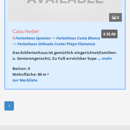
0
Casa Herbel
€ 35.00
Ferienhaus Spanien
>>
Ferienhaus Costa Blanca
>>
Ferienhaus Orihuela Costa/ Playa Flamenca
Das Eckferienhaus ist gemütlich eingerichtet(Familien-
u. Seniorengerecht). Zu Fuß erreichbar Supe ...
mehr
Betten: 0
Wohnfläche: 80 m ²
zur Merkliste
1