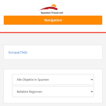
Navigation
Start
Alle Ferienhäuser
Europa(1542)
Ferienhaussuche
Merkliste
Login/Registrierung