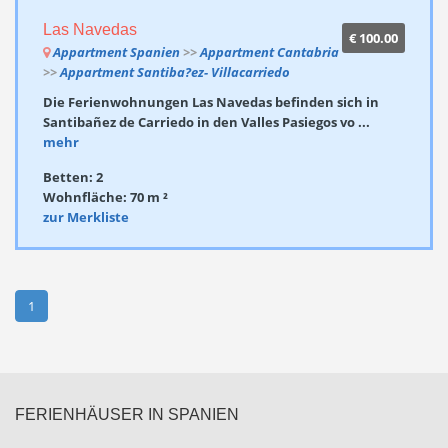
Las Navedas
€ 100.00
Appartment Spanien
>>
Appartment Cantabria
>>
Appartment Santiba?ez- Villacarriedo
Die Ferienwohnungen Las Navedas befinden sich in
Santibañez de Carriedo in den Valles Pasiegos vo ...
mehr
Betten: 2
Wohnfläche: 70 m ²
zur Merkliste
1
FERIENHÄUSER IN SPANIEN