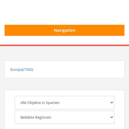
Navigation
Start
Alle Ferienhäuser
Europa(1542)
Ferienhaussuche
Merkliste
Login/Registrierung