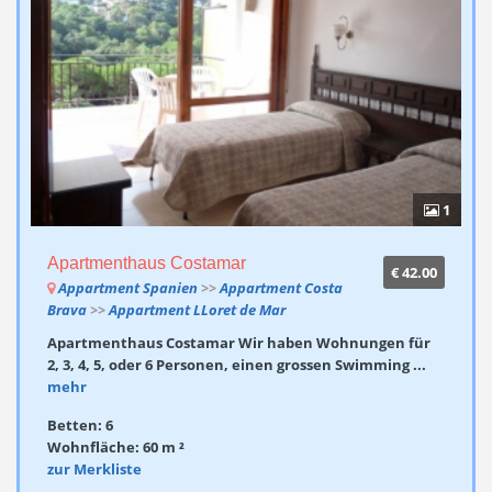
1
Apartmenthaus Costamar
€ 42.00
Appartment Spanien
>>
Appartment Costa
Brava
>>
Appartment LLoret de Mar
Apartmenthaus Costamar Wir haben Wohnungen für
2, 3, 4, 5, oder 6 Personen, einen grossen Swimming ...
mehr
Betten: 6
Wohnfläche: 60 m ²
zur Merkliste