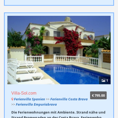
1
Villa-Sol.com
€ 795.00
Ferienvilla Spanien
>>
Ferienvilla Costa Brava
>>
Ferienvilla Empuriabrava
Die Ferienwohnungen mit Ambiente. Strand nähe und
Strand Promenaden an der Costa Brava. Ferienwohn ...