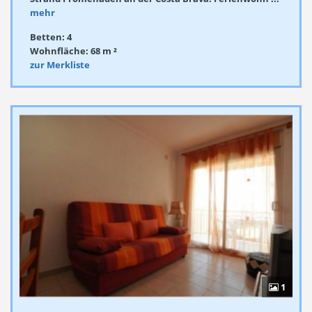
mehr
Betten: 4
Wohnfläche: 68 m ²
zur Merkliste
1