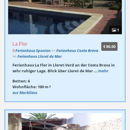
1
La Flor
€ 80.00
Ferienhaus Spanien
>>
Ferienhaus Costa Brava
>>
Ferienhaus Lloret de Mar
Ferienhaus La Flor in Lloret-Verd an der Costa Brava in
sehr ruhiger Lage. Blick über Lloret de Mar ...
mehr
Betten: 6
Wohnfläche: 100 m ²
zur Merkliste