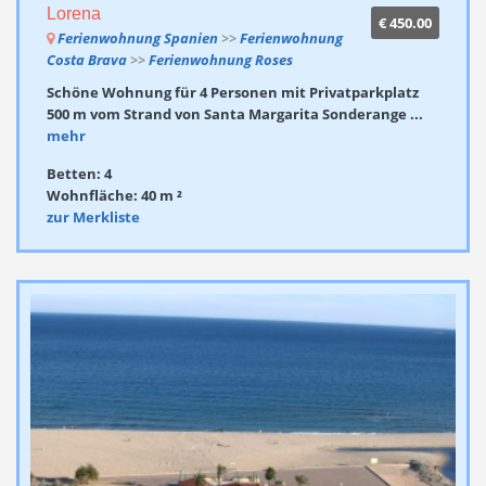
Lorena
€ 450.00
Ferienwohnung Spanien
>>
Ferienwohnung
Costa Brava
>>
Ferienwohnung Roses
Schöne Wohnung für 4 Personen mit Privatparkplatz
500 m vom Strand von Santa Margarita Sonderange ...
mehr
Betten: 4
Wohnfläche: 40 m ²
zur Merkliste