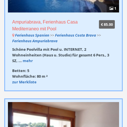
1
Ampuriabrava, Ferienhaus Casa
€ 85.00
Mediterraneo mit Pool
Ferienhaus Spanien
>>
Ferienhaus Costa Brava
>>
Ferienhaus Ampuriabrava
Schöne Poolvilla mit Pool u. INTERNET, 2
Wohneinheiten (Haus u. Studio) für gesamt 6 Pers., 3
SZ, ...
mehr
Betten: 5
Wohnfläche: 80 m ²
zur Merkliste