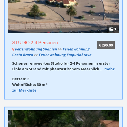
1
STUDIO 2-4 Personen
€ 290.00
Ferienwohnung Spanien
>>
Ferienwohnung
Costa Brava
>>
Ferienwohnung Empuriabrava
Schönes renoviertes Studio für 2-4 Personen in erster
Linie am Strand mit phantastischem Meerblick ...
mehr
Betten: 2
Wohnfläche: 30 m ²
zur Merkliste