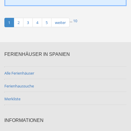
...
10
1
2
3
4
5
weiter
FERIENHÄUSER IN SPANIEN
Alle Ferienhäuser
Ferienhaussuche
Merkliste
INFORMATIONEN