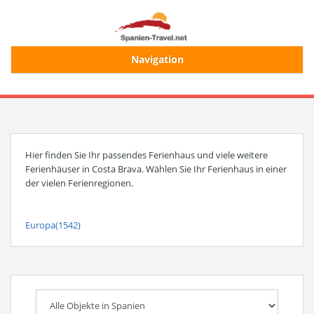
Navigation
Start
Alle Ferienhäuser
Hier finden Sie Ihr passendes Ferienhaus und viele weitere
Ferienhäuser in Costa Brava. Wählen Sie Ihr Ferienhaus in einer
Ferienhaussuche
der vielen Ferienregionen.
Merkliste
Europa(1542)
Login/Registrierung