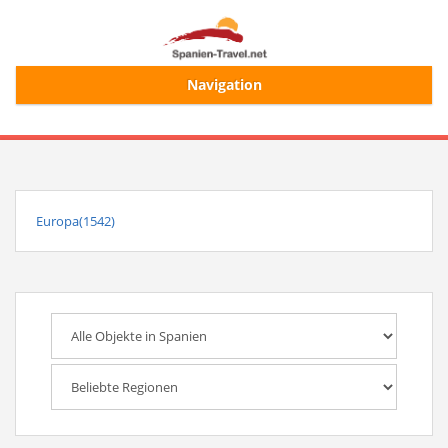
Navigation
Start
Alle Ferienhäuser
Europa(1542)
Ferienhaussuche
Merkliste
Login/Registrierung