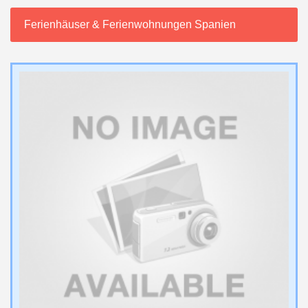
Ferienhäuser & Ferienwohnungen Spanien