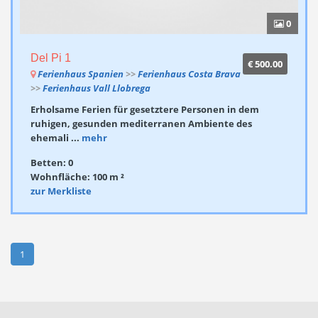
0
Del Pi 1
€ 500.00
Ferienhaus Spanien
>>
Ferienhaus Costa Brava
>>
Ferienhaus Vall Llobrega
Erholsame Ferien für gesetztere Personen in dem
ruhigen, gesunden mediterranen Ambiente des
ehemali ...
mehr
Betten: 0
Wohnfläche: 100 m ²
zur Merkliste
1