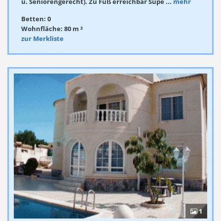
u. Seniorengerecht). Zu Fuß erreichbar Supe ...
mehr
Betten: 0
Wohnfläche: 80 m ²
zur Merkliste
1