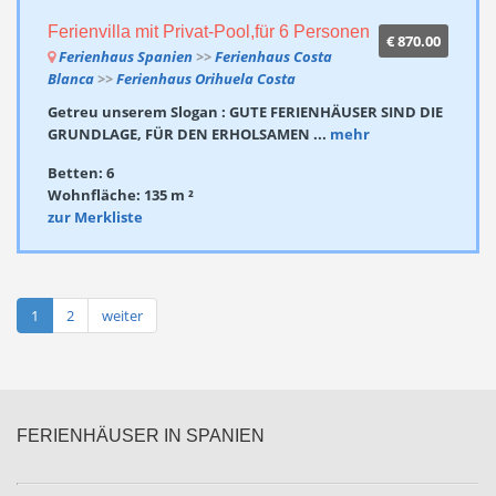
Ferienvilla mit Privat-Pool,für 6 Personen
€ 870.00
Ferienhaus Spanien
>>
Ferienhaus Costa
Blanca
>>
Ferienhaus Orihuela Costa
Getreu unserem Slogan : GUTE FERIENHÄUSER SIND DIE
GRUNDLAGE, FÜR DEN ERHOLSAMEN ...
mehr
Betten: 6
Wohnfläche: 135 m ²
zur Merkliste
1
2
weiter
FERIENHÄUSER IN SPANIEN