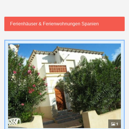
Ferienhäuser & Ferienwohnungen Spanien
1