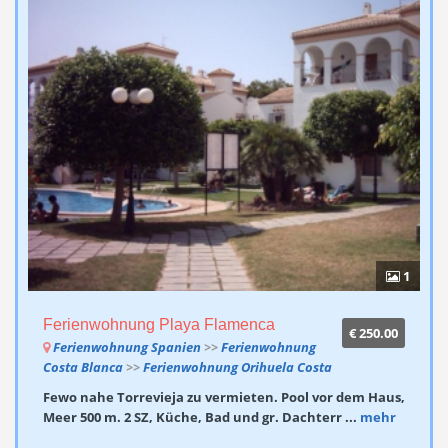
1
Ferienwohnung Playa Flamenca
€ 250.00
Ferienwohnung Spanien
>>
Ferienwohnung
Costa Blanca
>>
Ferienwohnung Orihuela Costa
Fewo nahe Torrevieja zu vermieten. Pool vor dem Haus,
Meer 500 m. 2 SZ, Küche, Bad und gr. Dachterr ...
mehr