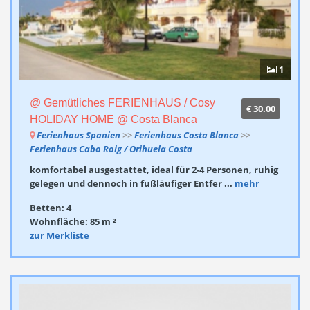
1
@ Gemütliches FERIENHAUS / Cosy
€ 30.00
HOLIDAY HOME @ Costa Blanca
Ferienhaus Spanien
>>
Ferienhaus Costa Blanca
>>
Ferienhaus Cabo Roig / Orihuela Costa
komfortabel ausgestattet, ideal für 2-4 Personen, ruhig
gelegen und dennoch in fußläufiger Entfer ...
mehr
Betten: 4
Wohnfläche: 85 m ²
zur Merkliste