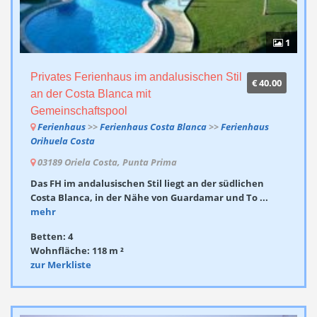
1
Privates Ferienhaus im andalusischen Stil
€ 40.00
an der Costa Blanca mit
Gemeinschaftspool
Ferienhaus
>>
Ferienhaus Costa Blanca
>>
Ferienhaus
Orihuela Costa
03189 Oriela Costa, Punta Prima
Das FH im andalusischen Stil liegt an der südlichen
Costa Blanca, in der Nähe von Guardamar und To ...
mehr
Betten: 4
Wohnfläche: 118 m ²
zur Merkliste