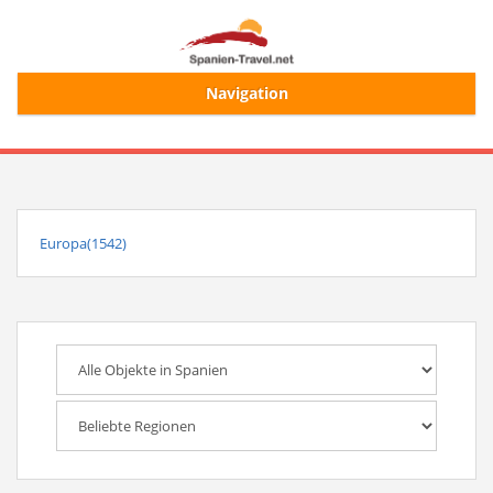
Navigation
Start
Alle Ferienhäuser
Europa(1542)
Ferienhaussuche
Merkliste
Login/Registrierung