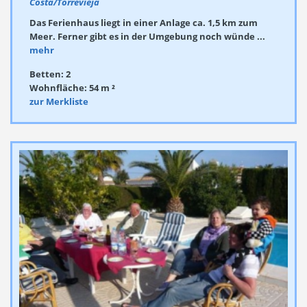
Costa/Torrevieja
Das Ferienhaus liegt in einer Anlage ca. 1,5 km zum
Meer. Ferner gibt es in der Umgebung noch wünde ...
mehr
Betten: 2
Wohnfläche: 54 m ²
zur Merkliste