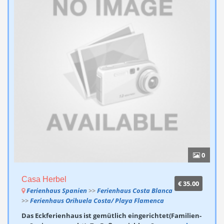
0
Casa Herbel
€ 35.00
Ferienhaus Spanien
>>
Ferienhaus Costa Blanca
>>
Ferienhaus Orihuela Costa/ Playa Flamenca
Das Eckferienhaus ist gemütlich eingerichtet(Familien-