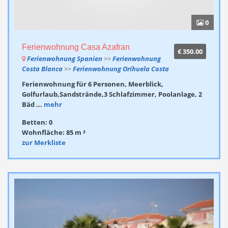
0
Ferienwohnung Casa Azafran
€ 350.00
Ferienwohnung Spanien
>>
Ferienwohnung
Costa Blanca
>>
Ferienwohnung Orihuela Costa
Ferienwohnung für 6 Personen, Meerblick,
Golfurlaub,Sandstrände,3 Schlafzimmer, Poolanlage, 2
Bäd ...
mehr
Betten: 0
Wohnfläche: 85 m ²
zur Merkliste